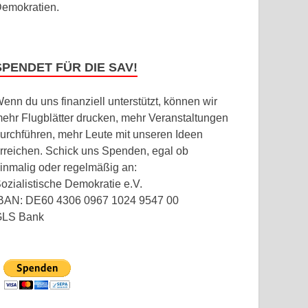
emokratien.
SPENDET FÜR DIE SAV!
enn du uns finanziell unterstützt, können wir
ehr Flugblätter drucken, mehr Veranstaltungen
urchführen, mehr Leute mit unseren Ideen
rreichen. Schick uns Spenden, egal ob
inmalig oder regelmäßig an:
ozialistische Demokratie e.V.
BAN: DE60 4306 0967 1024 9547 00
GLS Bank