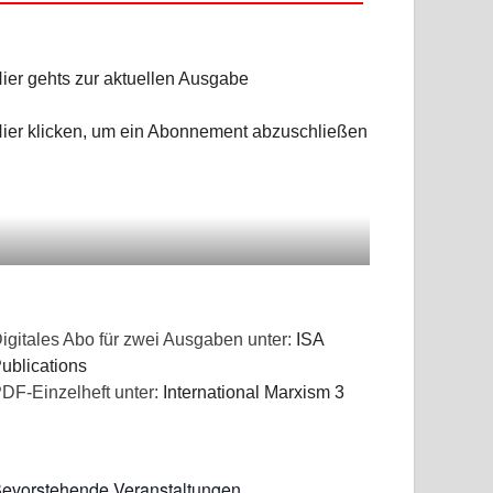
NGEN
ier gehts zur aktuellen Ausgabe
ier klicken, um ein Abonnement abzuschließen
igitales Abo für zwei Ausgaben unter:
ISA
ublications
DF-Einzelheft unter:
International Marxism 3
evorstehende Veranstaltungen