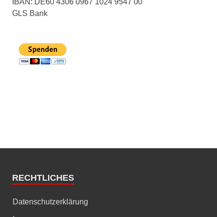
IBAN: DE60 4306 0967 1024 9547 00
GLS Bank
RECHTLICHES
Datenschutzerklärung