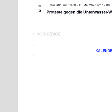
5. Mai 2023 um 13:00
-
11. Mai 2023 um 19:00
FR.
5
Proteste gegen die Unterwasser-
VORHERIGE
VERANSTALTUNGEN
KALENDE