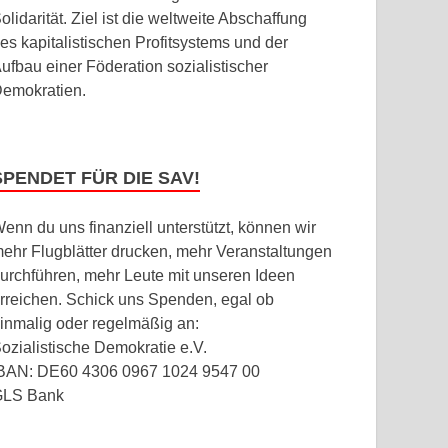
olidarität. Ziel ist die weltweite Abschaffung
es kapitalistischen Profitsystems und der
ufbau einer Föderation sozialistischer
emokratien.
SPENDET FÜR DIE SAV!
enn du uns finanziell unterstützt, können wir
ehr Flugblätter drucken, mehr Veranstaltungen
urchführen, mehr Leute mit unseren Ideen
rreichen. Schick uns Spenden, egal ob
inmalig oder regelmäßig an:
ozialistische Demokratie e.V.
BAN: DE60 4306 0967 1024 9547 00
GLS Bank