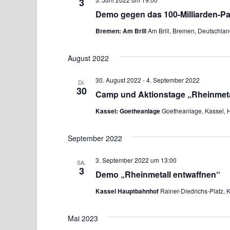
3
Demo gegen das 100-Milliarden-Pa
Bremen: Am Brill
Am Brill, Bremen, Deutschlan
August 2022
30. August 2022
-
4. September 2022
DI.
30
Camp und Aktionstage „Rheinmeta
Kassel: Goetheanlage
Goetheanlage, Kassel, 
September 2022
3. September 2022 um 13:00
SA.
3
Demo „Rheinmetall entwaffnen“
Kassel Hauptbahnhof
Rainer-Diedrichs-Platz, 
Mai 2023