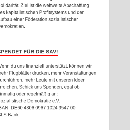
olidarität. Ziel ist die weltweite Abschaffung
es kapitalistischen Profitsystems und der
ufbau einer Föderation sozialistischer
emokratien.
SPENDET FÜR DIE SAV!
enn du uns finanziell unterstützt, können wir
ehr Flugblätter drucken, mehr Veranstaltungen
urchführen, mehr Leute mit unseren Ideen
rreichen. Schick uns Spenden, egal ob
inmalig oder regelmäßig an:
ozialistische Demokratie e.V.
BAN: DE60 4306 0967 1024 9547 00
GLS Bank