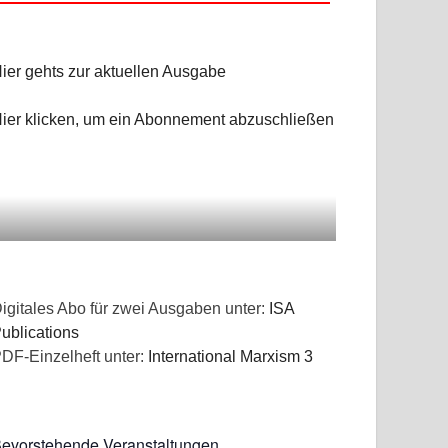
NGEN
ier gehts zur aktuellen Ausgabe
ier klicken, um ein Abonnement abzuschließen
igitales Abo für zwei Ausgaben unter:
ISA
ublications
DF-Einzelheft unter:
International Marxism 3
evorstehende Veranstaltungen