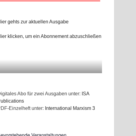
NGEN
ier gehts zur aktuellen Ausgabe
ier klicken, um ein Abonnement abzuschließen
igitales Abo für zwei Ausgaben unter:
ISA
ublications
DF-Einzelheft unter:
International Marxism 3
evorstehende Veranstaltungen