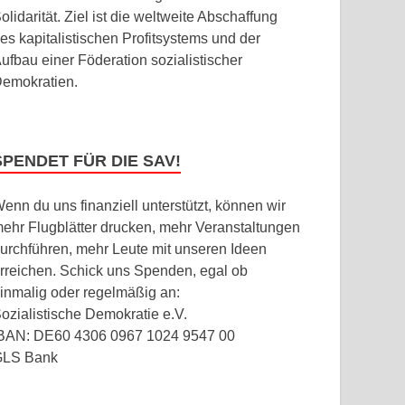
olidarität. Ziel ist die weltweite Abschaffung
es kapitalistischen Profitsystems und der
ufbau einer Föderation sozialistischer
emokratien.
SPENDET FÜR DIE SAV!
enn du uns finanziell unterstützt, können wir
ehr Flugblätter drucken, mehr Veranstaltungen
urchführen, mehr Leute mit unseren Ideen
rreichen. Schick uns Spenden, egal ob
inmalig oder regelmäßig an:
ozialistische Demokratie e.V.
BAN: DE60 4306 0967 1024 9547 00
GLS Bank