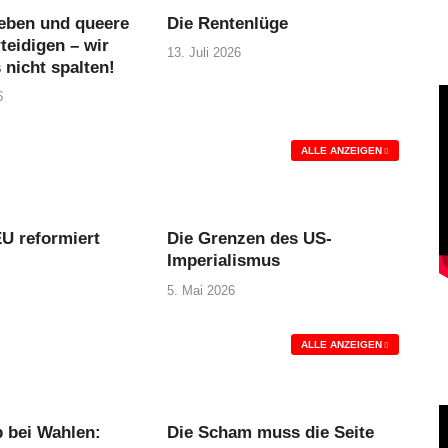
eben und queere
Die Rentenlüge
teidigen – wir
13. Juli 2026
 nicht spalten!
6
ALLE ANZEIGEN
U reformiert
Die Grenzen des US-
Imperialismus
5. Mai 2026
ALLE ANZEIGEN
 bei Wahlen:
Die Scham muss die Seite