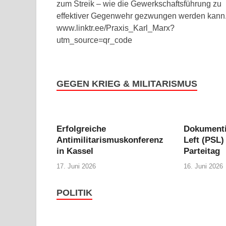
zum Streik – wie die Gewerkschaftsführung zu
effektiver Gegenwehr gezwungen werden kann
www.linktr.ee/Praxis_Karl_Marx?
utm_source=qr_code
GEGEN KRIEG & MILITARISMUS
Erfolgreiche
Dokumentie
Antimilitarismuskonferenz
Left (PSL)
in Kassel
Parteitag
17. Juni 2026
16. Juni 2026
POLITIK