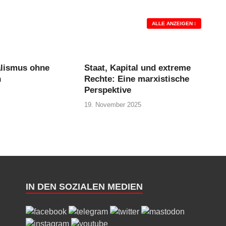
ALLE ANZEIGEN
alismus ohne
Staat, Kapital und extreme
n
Rechte: Eine marxistische
Perspektive
19. November 2025
IN DEN SOZIALEN MEDIEN