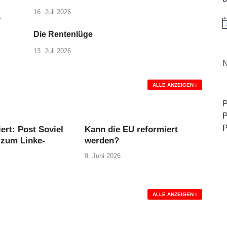
16. Juli 2026
.
H
Die Rentenlüge
13. Juli 2026
N
ALLE ANZEIGEN
P
P
P
rt: Post Soviel
Kann die EU reformiert
 zum Linke-
werden?
9. Juni 2026
ALLE ANZEIGEN