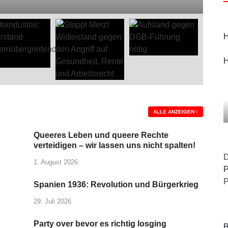
H
H
ALLE ANZEIGEN
Queeres Leben und queere Rechte
verteidigen – wir lassen uns nicht spalten!
D
1. August 2026
P
P
Spanien 1936: Revolution und Bürgerkrieg
29. Juli 2026
Party over bevor es richtig losging
B