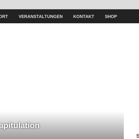
ORT
VERANSTALTUNGEN
KONTAKT
SHOP
apitulation
A
12.