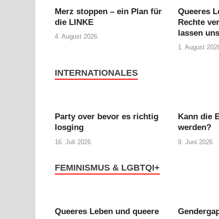
Merz stoppen – ein Plan für
Queeres L
die LINKE
Rechte ver
lassen uns
4. August 2026
1. August 202
INTERNATIONALES
Party over bevor es richtig
Kann die E
losging
werden?
16. Juli 2026
9. Juni 2026
FEMINISMUS & LGBTQI+
Queeres Leben und queere
Gendergap