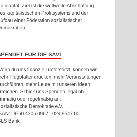
olidarität. Ziel ist die weltweite Abschaffung
es kapitalistischen Profitsystems und der
ufbau einer Föderation sozialistischer
emokratien.
SPENDET FÜR DIE SAV!
enn du uns finanziell unterstützt, können wir
ehr Flugblätter drucken, mehr Veranstaltungen
urchführen, mehr Leute mit unseren Ideen
rreichen. Schick uns Spenden, egal ob
inmalig oder regelmäßig an:
ozialistische Demokratie e.V.
BAN: DE60 4306 0967 1024 9547 00
GLS Bank