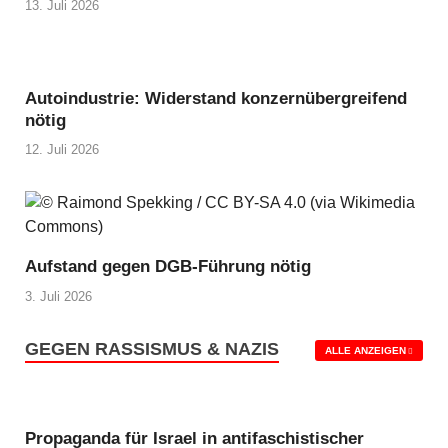
13. Juli 2026
Autoindustrie: Widerstand konzernübergreifend
nötig
12. Juli 2026
Aufstand gegen DGB-Führung nötig
3. Juli 2026
GEGEN RASSISMUS & NAZIS
ALLE ANZEIGEN
Propaganda für Israel in antifaschistischer